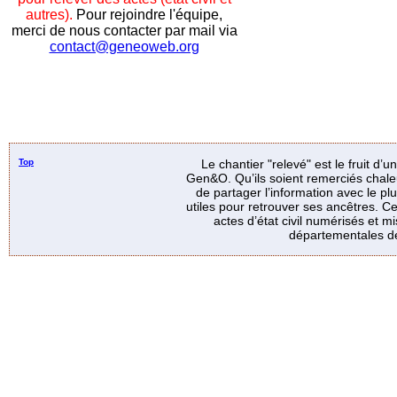
autres).
Pour rejoindre l'équipe,
merci de nous contacter par mail via
contact@geneoweb.org
Top
Le chantier "relevé" est le fruit d’
Gen&O. Qu’ils soient remerciés chale
de partager l’information avec le p
utiles pour retrouver ses ancêtres. Ce
actes d’état civil numérisés et mi
départementales de