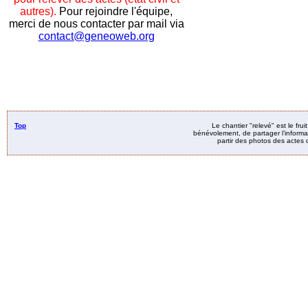
autres).
Pour rejoindre l'équipe,
merci de nous contacter par mail via
contact@geneoweb.org
Top
Le chantier "relevé" est le fru
bénévolement, de partager l’informat
partir des photos des actes d