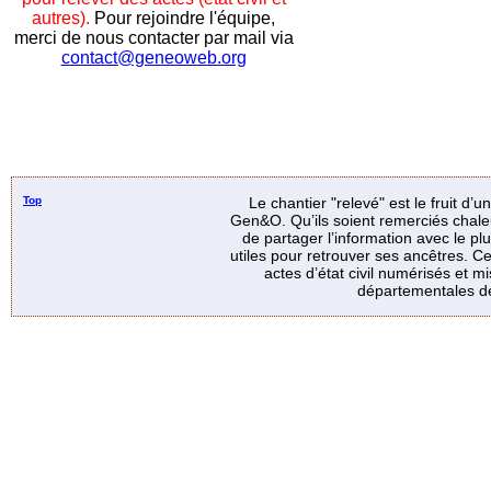
autres).
Pour rejoindre l'équipe,
merci de nous contacter par mail via
contact@geneoweb.org
Top
Le chantier "relevé" est le fruit d’
Gen&O. Qu’ils soient remerciés chale
de partager l’information avec le p
utiles pour retrouver ses ancêtres. Ce
actes d’état civil numérisés et mi
départementales de