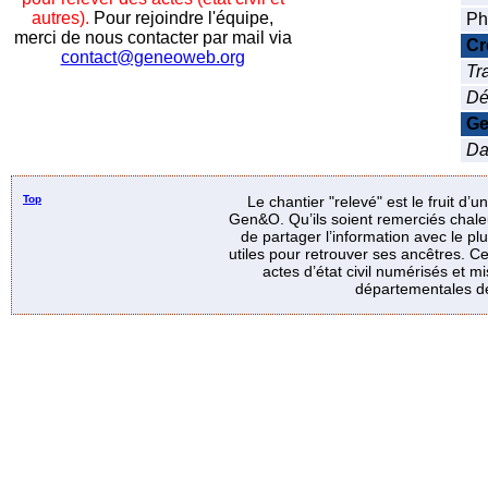
autres).
Pour rejoindre l'équipe,
Ph
merci de nous contacter par mail via
Cr
contact@geneoweb.org
Tr
Dé
Ge
Dat
Top
Le chantier "relevé" est le fruit d’
Gen&O. Qu’ils soient remerciés chale
de partager l’information avec le p
utiles pour retrouver ses ancêtres. Ce
actes d’état civil numérisés et mi
départementales de