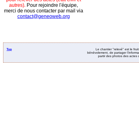
autres).
Pour rejoindre l'équipe,
merci de nous contacter par mail via
contact@geneoweb.org
Top
Le chantier "relevé" est le fru
bénévolement, de partager l’informat
partir des photos des actes d