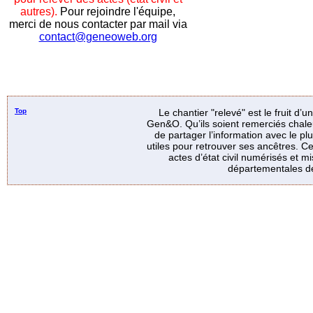
autres).
Pour rejoindre l'équipe,
merci de nous contacter par mail via
contact@geneoweb.org
Top
Le chantier "relevé" est le fruit d’
Gen&O. Qu’ils soient remerciés chale
de partager l’information avec le p
utiles pour retrouver ses ancêtres. Ce
actes d’état civil numérisés et mi
départementales de