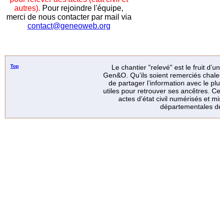
autres).
Pour rejoindre l'équipe,
merci de nous contacter par mail via
contact@geneoweb.org
Top
Le chantier "relevé" est le fruit d’
Gen&O. Qu’ils soient remerciés chale
de partager l’information avec le p
utiles pour retrouver ses ancêtres. Ce
actes d’état civil numérisés et mi
départementales de