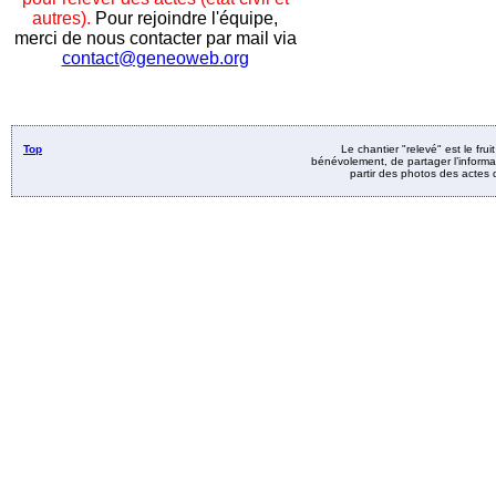
autres).
Pour rejoindre l'équipe,
merci de nous contacter par mail via
contact@geneoweb.org
Top
Le chantier "relevé" est le fru
bénévolement, de partager l’informat
partir des photos des actes d