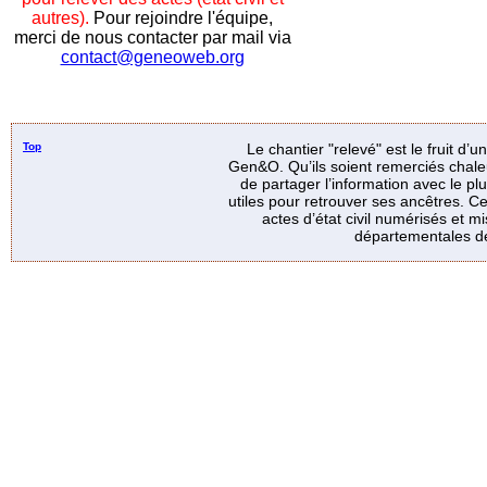
autres).
Pour rejoindre l'équipe,
merci de nous contacter par mail via
contact@geneoweb.org
Top
Le chantier "relevé" est le fruit d’
Gen&O. Qu’ils soient remerciés chale
de partager l’information avec le p
utiles pour retrouver ses ancêtres. Ce
actes d’état civil numérisés et mi
départementales de