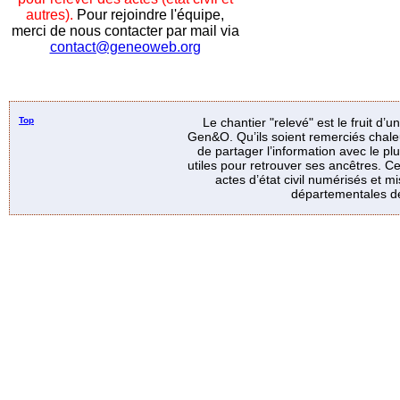
autres).
Pour rejoindre l'équipe,
merci de nous contacter par mail via
contact@geneoweb.org
Top
Le chantier "relevé" est le fruit d’
Gen&O. Qu’ils soient remerciés chale
de partager l’information avec le p
utiles pour retrouver ses ancêtres. Ce
actes d’état civil numérisés et mi
départementales de