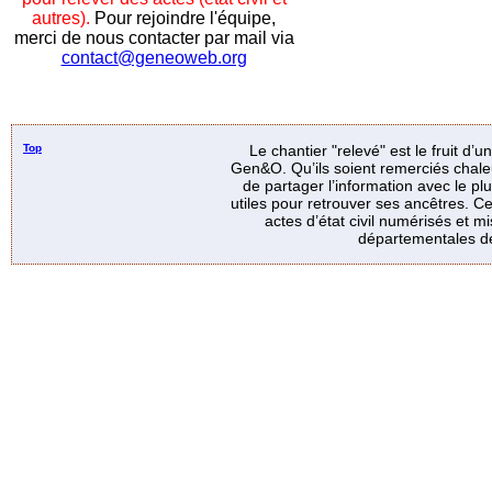
autres).
Pour rejoindre l'équipe,
merci de nous contacter par mail via
contact@geneoweb.org
Top
Le chantier "relevé" est le fruit d’
Gen&O. Qu’ils soient remerciés chale
de partager l’information avec le p
utiles pour retrouver ses ancêtres. Ce
actes d’état civil numérisés et mi
départementales de