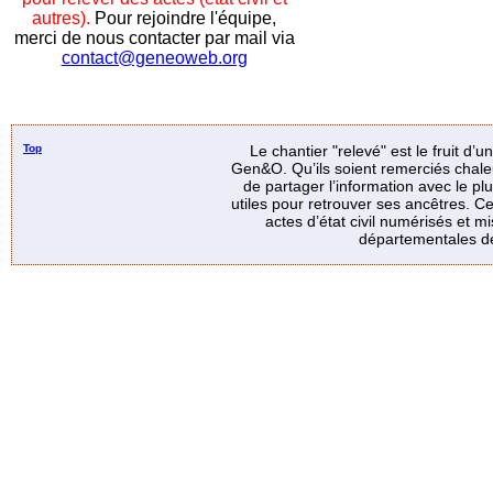
autres).
Pour rejoindre l'équipe,
merci de nous contacter par mail via
contact@geneoweb.org
Top
Le chantier "relevé" est le fruit d’
Gen&O. Qu’ils soient remerciés chale
de partager l’information avec le p
utiles pour retrouver ses ancêtres. Ce
actes d’état civil numérisés et mi
départementales de