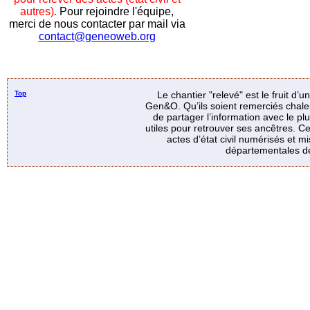
autres).
Pour rejoindre l'équipe,
merci de nous contacter par mail via
contact@geneoweb.org
Top
Le chantier "relevé" est le fruit d’
Gen&O. Qu’ils soient remerciés chale
de partager l’information avec le p
utiles pour retrouver ses ancêtres. Ce
actes d’état civil numérisés et mi
départementales de