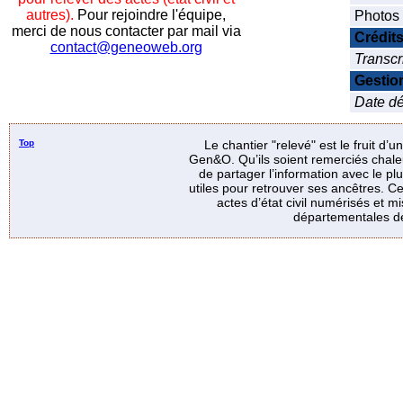
autres).
Pour rejoindre l'équipe,
Photos
merci de nous contacter par mail via
Crédit
contact@geneoweb.org
Transcr
Gestio
Date dép
Top
Le chantier "relevé" est le fruit d’
Gen&O. Qu’ils soient remerciés chale
de partager l’information avec le p
utiles pour retrouver ses ancêtres. Ce
actes d’état civil numérisés et mi
départementales de