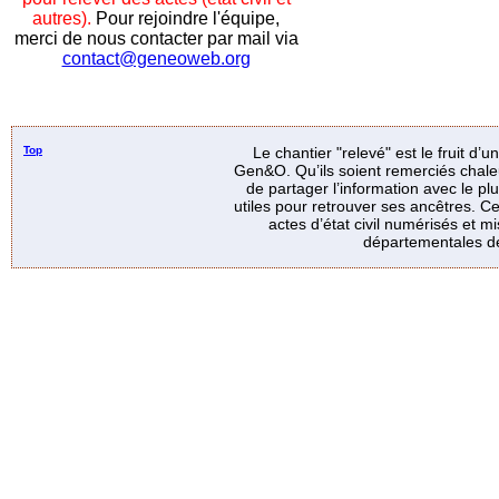
autres).
Pour rejoindre l'équipe,
merci de nous contacter par mail via
contact@geneoweb.org
Top
Le chantier "relevé" est le fruit d’
Gen&O. Qu’ils soient remerciés chale
de partager l’information avec le p
utiles pour retrouver ses ancêtres. Ce
actes d’état civil numérisés et mi
départementales de