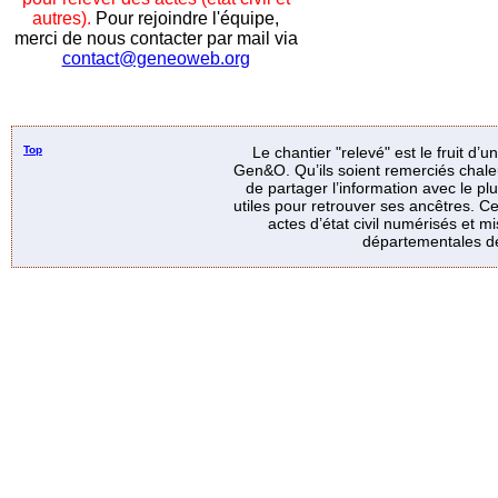
autres).
Pour rejoindre l'équipe,
merci de nous contacter par mail via
contact@geneoweb.org
Top
Le chantier "relevé" est le fruit d’
Gen&O. Qu’ils soient remerciés chale
de partager l’information avec le p
utiles pour retrouver ses ancêtres. Ce
actes d’état civil numérisés et mi
départementales de