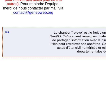
autres).
Pour rejoindre l'équipe,
merci de nous contacter par mail via
contact@geneoweb.org
Top
Le chantier "relevé" est le fruit d’
Gen&O. Qu’ils soient remerciés chale
de partager l’information avec le p
utiles pour retrouver ses ancêtres. Ce
actes d’état civil numérisés et mi
départementales de