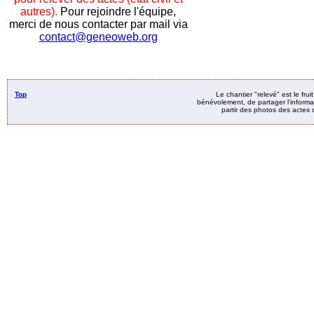
autres).
Pour rejoindre l'équipe,
merci de nous contacter par mail via
contact@geneoweb.org
Top
Le chantier "relevé" est le fru
bénévolement, de partager l’informat
partir des photos des actes d