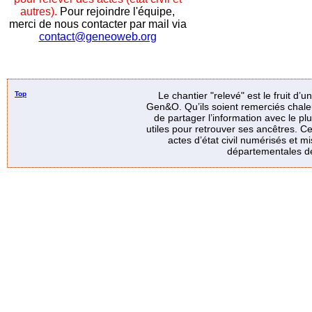
autres).
Pour rejoindre l'équipe,
merci de nous contacter par mail via
contact@geneoweb.org
Top
Le chantier "relevé" est le fruit d’
Gen&O. Qu’ils soient remerciés chale
de partager l’information avec le p
utiles pour retrouver ses ancêtres. Ce
actes d’état civil numérisés et mi
départementales de