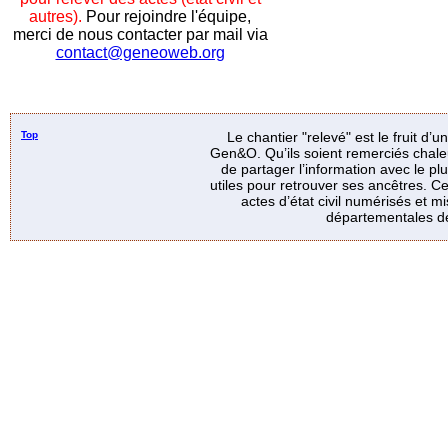
autres).
Pour rejoindre l'équipe,
merci de nous contacter par mail via
contact@geneoweb.org
Top
Le chantier "relevé" est le fruit d’
Gen&O. Qu’ils soient remerciés chale
de partager l’information avec le p
utiles pour retrouver ses ancêtres. Ce
actes d’état civil numérisés et mi
départementales de