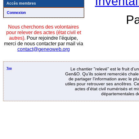
Inventai
Accès membres
Connexion
Pa
Nous cherchons des volontaires
pour relever des actes (état civil et
autres).
Pour rejoindre l'équipe,
merci de nous contacter par mail via
contact@geneoweb.org
Top
Le chantier "relevé" est le fruit d’
Gen&O. Qu’ils soient remerciés chale
de partager l’information avec le p
utiles pour retrouver ses ancêtres. Ce
actes d’état civil numérisés et mi
départementales de