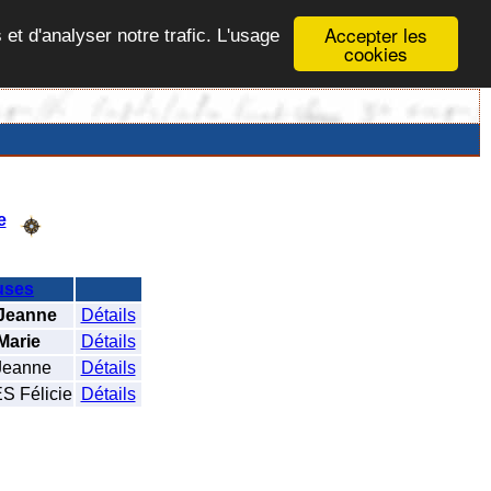
Accepter les
 et d'analyser notre trafic. L'usage
cookies
e
uses
Jeanne
Détails
arie
Détails
Jeanne
Détails
 Félicie
Détails