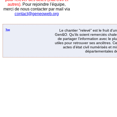
autres).
Pour rejoindre l'équipe,
merci de nous contacter par mail via
contact@geneoweb.org
Top
Le chantier "relevé" est le fruit d’
Gen&O. Qu’ils soient remerciés chale
de partager l’information avec le p
utiles pour retrouver ses ancêtres. Ce
actes d’état civil numérisés et mi
départementales de