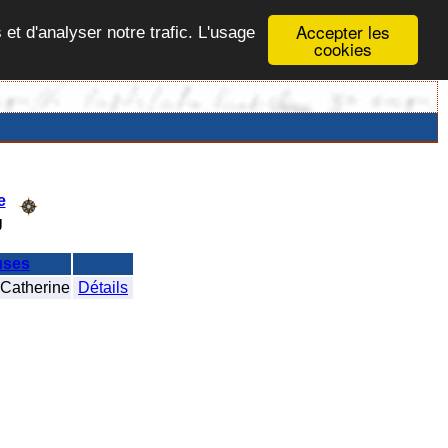
Accepter les
 et d'analyser notre trafic. L'usage
cookies
e
U
uses
atherine
Détails