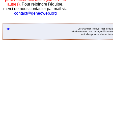
autres).
Pour rejoindre l'équipe,
merci de nous contacter par mail via
contact@geneoweb.org
Top
Le chantier "relevé" est le fru
bénévolement, de partager l’informat
partir des photos des actes d