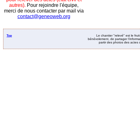
autres).
Pour rejoindre l'équipe,
merci de nous contacter par mail via
contact@geneoweb.org
Top
Le chantier "relevé" est le fru
bénévolement, de partager l’informat
partir des photos des actes d