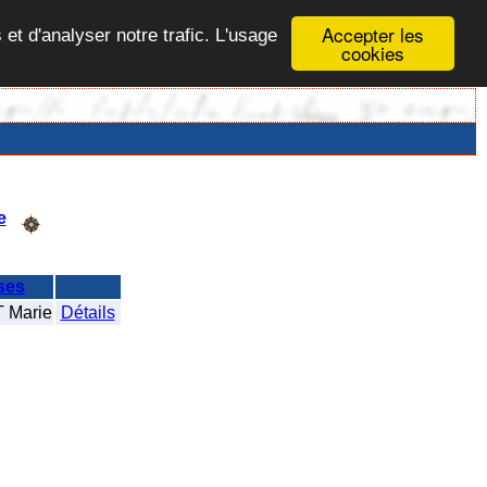
Accepter les
 et d'analyser notre trafic. L'usage
cookies
e
ses
Marie
Détails