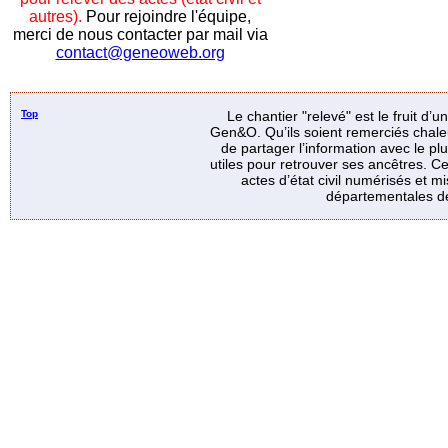
autres).
Pour rejoindre l'équipe,
merci de nous contacter par mail via
contact@geneoweb.org
Top
Le chantier "relevé" est le fruit d’
Gen&O. Qu’ils soient remerciés chale
de partager l’information avec le p
utiles pour retrouver ses ancêtres. Ce
actes d’état civil numérisés et mi
départementales de