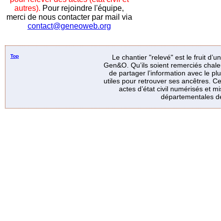
autres).
Pour rejoindre l'équipe,
merci de nous contacter par mail via
contact@geneoweb.org
Top
Le chantier "relevé" est le fruit d’
Gen&O. Qu’ils soient remerciés chale
de partager l’information avec le p
utiles pour retrouver ses ancêtres. Ce
actes d’état civil numérisés et mi
départementales de