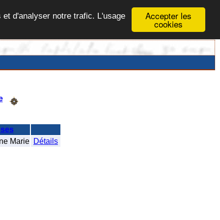
Accepter les
 et d'analyser notre trafic. L'usage
cookies
e
ses
e Marie
Détails