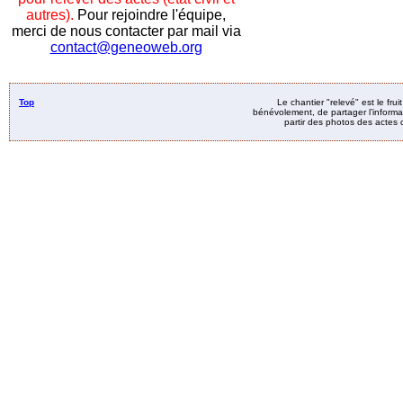
autres).
Pour rejoindre l'équipe,
merci de nous contacter par mail via
contact@geneoweb.org
Top
Le chantier "relevé" est le fru
bénévolement, de partager l’informat
partir des photos des actes d