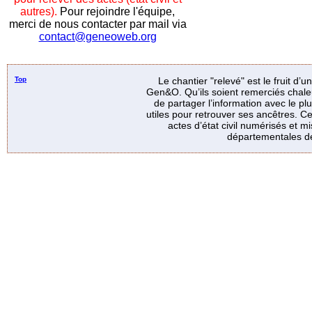
autres).
Pour rejoindre l'équipe,
merci de nous contacter par mail via
contact@geneoweb.org
Top
Le chantier "relevé" est le fruit d’
Gen&O. Qu’ils soient remerciés chale
de partager l’information avec le p
utiles pour retrouver ses ancêtres. Ce
actes d’état civil numérisés et mi
départementales de