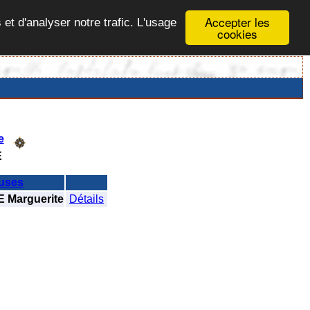
Accepter les
 et d'analyser notre trafic. L'usage
cookies
e
E
uses
 Marguerite
Détails