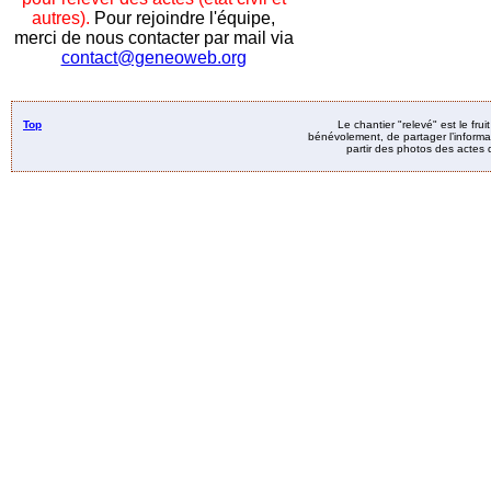
autres).
Pour rejoindre l'équipe,
merci de nous contacter par mail via
contact@geneoweb.org
Top
Le chantier "relevé" est le fru
bénévolement, de partager l’informat
partir des photos des actes d