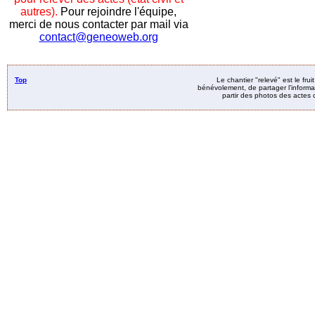
autres).
Pour rejoindre l'équipe,
merci de nous contacter par mail via
contact@geneoweb.org
Top
Le chantier "relevé" est le fru
bénévolement, de partager l’informat
partir des photos des actes d