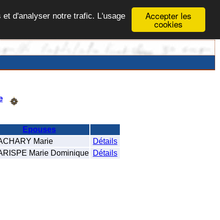
Accepter les
 et d'analyser notre trafic. L'usage
cookies
e
Epouses
CHARY Marie
Détails
RISPE Marie Dominique
Détails