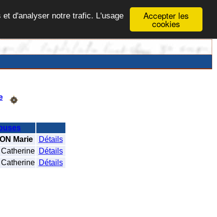
Accepter les
 et d'analyser notre trafic. L'usage
cookies
e
ouses
ON Marie
Détails
Catherine
Détails
Catherine
Détails