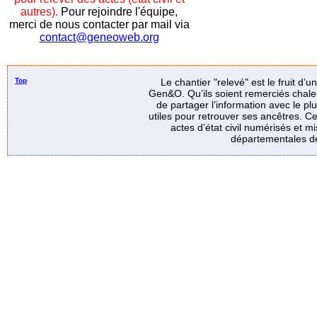
autres).
Pour rejoindre l'équipe,
merci de nous contacter par mail via
contact@geneoweb.org
Top
Le chantier "relevé" est le fruit d’
Gen&O. Qu’ils soient remerciés chale
de partager l’information avec le p
utiles pour retrouver ses ancêtres. Ce
actes d’état civil numérisés et mi
départementales de