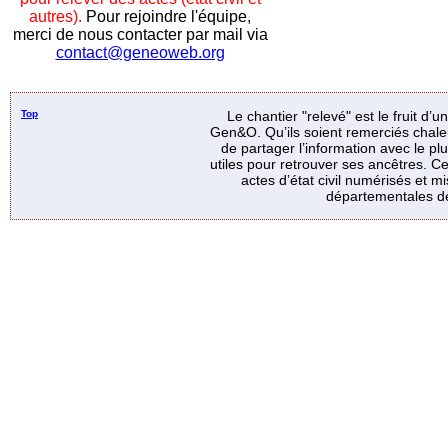
autres).
Pour rejoindre l'équipe,
merci de nous contacter par mail via
contact@geneoweb.org
Top
Le chantier "relevé" est le fruit d’
Gen&O. Qu’ils soient remerciés chale
de partager l’information avec le p
utiles pour retrouver ses ancêtres. Ce
actes d’état civil numérisés et mi
départementales de