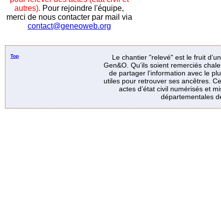
autres).
Pour rejoindre l'équipe,
merci de nous contacter par mail via
contact@geneoweb.org
Top
Le chantier "relevé" est le fruit d’
Gen&O. Qu’ils soient remerciés chale
de partager l’information avec le p
utiles pour retrouver ses ancêtres. Ce
actes d’état civil numérisés et mi
départementales de