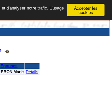
Accepter les
 et d'analyser notre trafic. L'usage
cookies
e
Epouses
EBON Marie
Détails