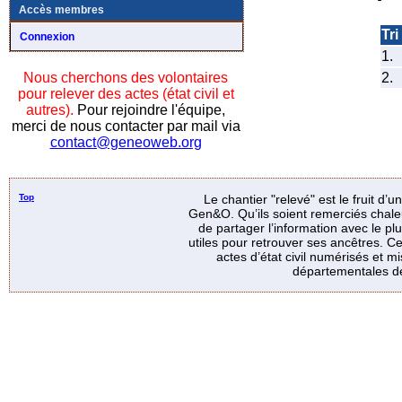
Accès membres
Tri 
Connexion
1.
2.
Nous cherchons des volontaires
pour relever des actes (état civil et
autres).
Pour rejoindre l'équipe,
merci de nous contacter par mail via
contact@geneoweb.org
Top
Le chantier "relevé" est le fruit d’
Gen&O. Qu’ils soient remerciés chale
de partager l’information avec le p
utiles pour retrouver ses ancêtres. Ce
actes d’état civil numérisés et mi
départementales de