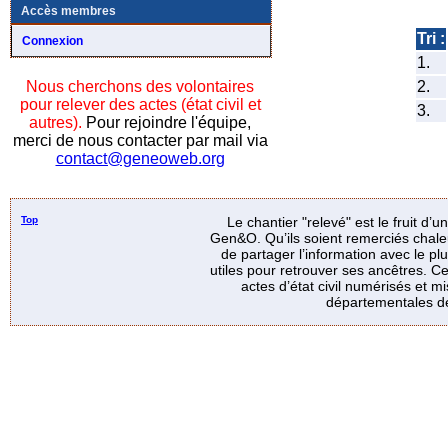
Accès membres
Tri :
Connexion
1.
2.
Nous cherchons des volontaires
pour relever des actes (état civil et
3.
autres).
Pour rejoindre l'équipe,
merci de nous contacter par mail via
contact@geneoweb.org
Top
Le chantier "relevé" est le fruit d’
Gen&O. Qu’ils soient remerciés chale
de partager l’information avec le p
utiles pour retrouver ses ancêtres. Ce
actes d’état civil numérisés et mi
départementales de