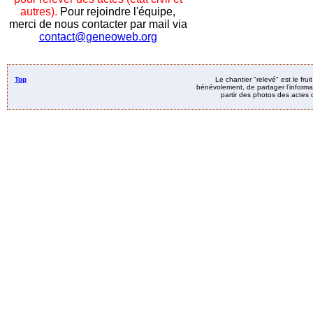
autres).
Pour rejoindre l'équipe,
merci de nous contacter par mail via
contact@geneoweb.org
Top
Le chantier "relevé" est le fru
bénévolement, de partager l’informat
partir des photos des actes d