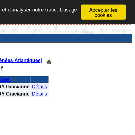
Accepter les
 et d'analyser notre trafic. L'usage
cookies
rénées-Atlantiques]
UY
uses
 Gracianne
Détails
 Gracianne
Détails