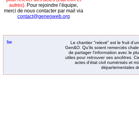
autres).
Pour rejoindre l'équipe,
merci de nous contacter par mail via
contact@geneoweb.org
Top
Le chantier "relevé" est le fruit d’
Gen&O. Qu’ils soient remerciés chale
de partager l’information avec le p
utiles pour retrouver ses ancêtres. Ce
actes d’état civil numérisés et mi
départementales de