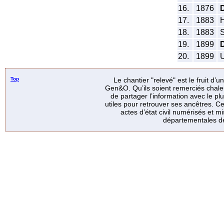
16.
1876
17.
1883
H
18.
1883
S
19.
1899
20.
1899
U
Top
Le chantier "relevé" est le fruit d’
Gen&O. Qu’ils soient remerciés chale
de partager l’information avec le p
utiles pour retrouver ses ancêtres. Ce
actes d’état civil numérisés et mi
départementales de