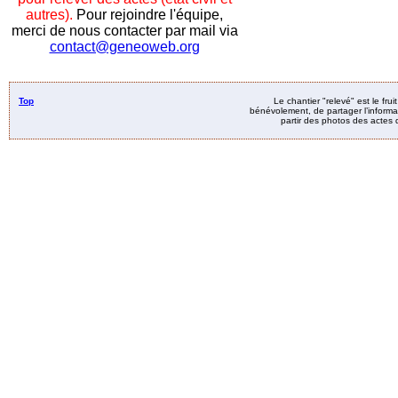
autres).
Pour rejoindre l'équipe,
merci de nous contacter par mail via
contact@geneoweb.org
Top
Le chantier "relevé" est le fru
bénévolement, de partager l’informat
partir des photos des actes d