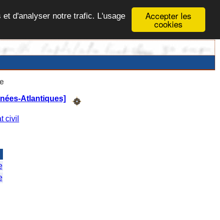
Accepter les
 et d'analyser notre trafic. L'usage
cookies
e
nées-Atlantiques]
t civil
e
e