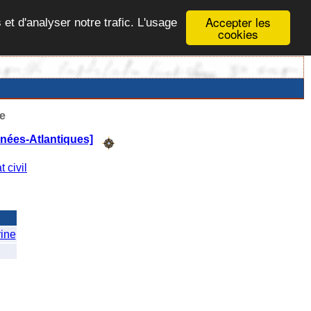
Accepter les
 et d'analyser notre trafic. L'usage
cookies
e
nées-Atlantiques]
t civil
ine