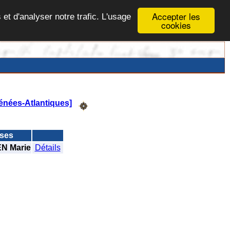
Accepter les
 et d'analyser notre trafic. L'usage
cookies
rénées-Atlantiques]
ses
N Marie
Détails