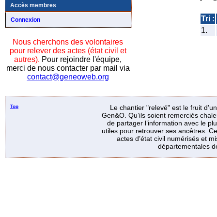
Accès membres
Tri :
Connexion
1.
Nous cherchons des volontaires
pour relever des actes (état civil et
autres).
Pour rejoindre l'équipe,
merci de nous contacter par mail via
contact@geneoweb.org
Top
Le chantier "relevé" est le fruit d’
Gen&O. Qu’ils soient remerciés chale
de partager l’information avec le p
utiles pour retrouver ses ancêtres. Ce
actes d’état civil numérisés et mi
départementales de