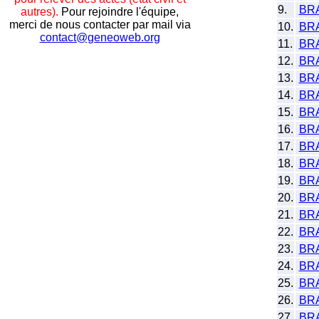
9.
BR
autres).
Pour rejoindre l'équipe,
merci de nous contacter par mail via
10.
BR
contact@geneoweb.org
11.
BR
12.
BR
13.
BR
14.
BR
15.
BR
16.
BR
17.
BR
18.
BR
19.
BR
20.
BR
21.
BR
22.
BR
23.
BR
24.
BR
25.
BR
26.
BR
27.
BR