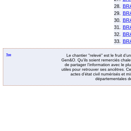
28.
BR
29.
BR
30.
BR
31.
BR
32.
BR
33.
BR
Top
Le chantier "relevé" est le fruit d’
Gen&O. Qu’ils soient remerciés chale
de partager l’information avec le p
utiles pour retrouver ses ancêtres. Ce
actes d’état civil numérisés et mi
départementales de